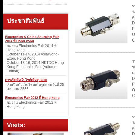
ร
ร
ค
ประชาสัมพันธ์
D
P
O
Electronics & China Sourcing Fair
C
2014 ที่ Hong kong
ชมงาน Electronics Fair 2014 ที่
Hong kong
October 11-14, 2014 AsiaWorld-
Expo, Hong Kong
ร
October 13-16, 2014 HKTDC Hong
Kong Electronics Fair (Autumn
ร
Edition)
ค
D
การเปิดตัวเว็บไซด์เต็มรูปแบบ
P
เริ่มเปิดตัวเว็บไซด์เต็มรูปแยบวันที่ 25
เมษายน 2556
O
C
Electronics Fair 2012 ที่ Hong kong
ชมงาน Electronics Fair 2012 ที่
Hong kong
ร
ร
Visits:
ค
D