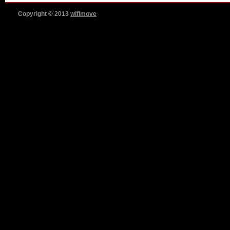
Copyright © 2013
wifimove